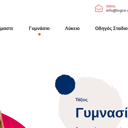
EMAIL
info@logos-a
ίμαστε
Γυμνάσιο
Λύκειο
Οδηγός Σταδιο
Τάξεις
Γυμνασ