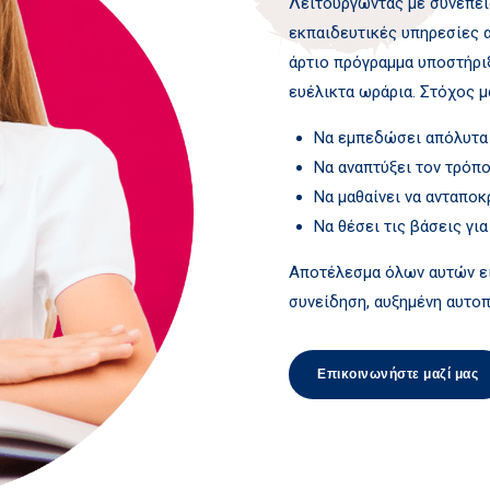
Λειτουργώντας με συνέπει
εκπαιδευτικές υπηρεσίες α
άρτιο πρόγραμμα υποστήριξ
ευέλικτα ωράρια. Στόχος µα
Να εμπεδώσει απόλυτα 
Να αναπτύξει τον τρόπο
Να μαθαίνει να ανταποκ
Να θέσει τις βάσεις για
Αποτέλεσμα όλων αυτών εί
συνείδηση, αυξημένη αυτο
Επικοινωνήστε μαζί μας