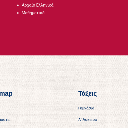
Αρχαία Ελληνικά
Μαθηματικά
 map
Τάξεις
Γυμνάσιο
ίμαστε
Α’ Λυκείου