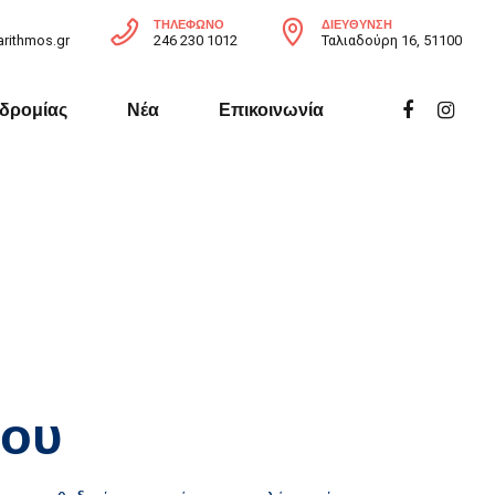
ΤΗΛΈΦΩΝΟ
ΔΙΕΎΘΥΝΣΗ
rithmos.gr
246 230 1012
Ταλιαδούρη 16, 51100
δρομίας
Νέα
Επικοινωνία
ίου