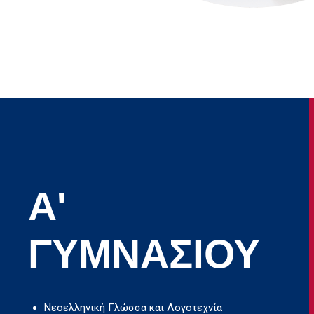
Α'
ΓΥΜΝΑΣΙΟΥ
Νεοελληνική Γλώσσα και Λογοτεχνία