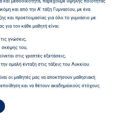
α και μεθοδικότητα, παρέχουμε υψηλής ποιότητας
κόμη και από την Α’ τάξη Γυμνασίου, με ένα
ης και προετοιμασίας για όλο το γυμνάσιο µε
ς για τον κάθε μαθητή είναι:
τις γνώσεις,
 σκέψης του,
ρίνεται στις γραπτές εξετάσεις,
 την ομαλή ένταξη στις τάξεις του Λυκείου.
ναι οι μαθητές μας να αποκτήσουν μαθησιακή
πεποίθηση και να θέτουν ακαδημαϊκούς στόχους.