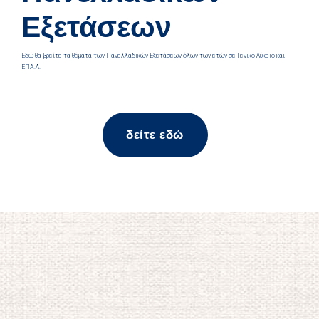
Εξετάσεων
Εδώ θα βρείτε τα θέματα των Πανελλαδικών Εξετάσεων όλων των ετών σε Γενικό Λύκειο και
ΕΠΑ.Λ.
δείτε εδώ