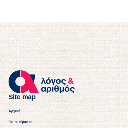
Θέμα 9
Θέμα 7
Θέμα 10
Θέμα 8
Θέμα 9
Θέμα 10
Site map
Αρχική
Ποιοι είμαστε