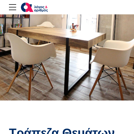
Τράπεζα Θεμάτων