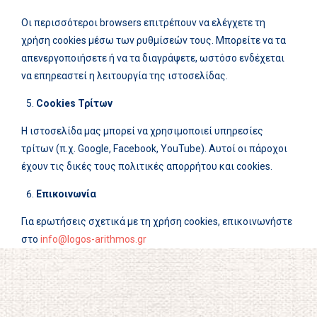
Οι περισσότεροι browsers επιτρέπουν να ελέγχετε τη
χρήση cookies μέσω των ρυθμίσεών τους. Μπορείτε να τα
απενεργοποιήσετε ή να τα διαγράψετε, ωστόσο ενδέχεται
να επηρεαστεί η λειτουργία της ιστοσελίδας.
Cookies
Τρίτων
Η ιστοσελίδα μας μπορεί να χρησιμοποιεί υπηρεσίες
τρίτων (π.χ. Google, Facebook, YouTube). Αυτοί οι πάροχοι
έχουν τις δικές τους πολιτικές απορρήτου και cookies.
Επικοινωνία
Για ερωτήσεις σχετικά με τη χρήση cookies, επικοινωνήστε
στο
info@logos-arithmos.gr