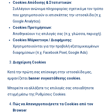
Cookies
Απόδοσης & Στατιστικών:
Συλλέγουν ανώνυμα πληροφορίες σχετικά με τον τρόπο
που χρησιμοποιούν οι επισκέπτες την ιστοσελίδα (π.χ.
Google Analytics).
Cookies
Προτιμήσεων:
Αποθηκεύουν τις επιλογές σας (π.χ. γλώσσα, περιοχή).
Cookies
Μάρκετινγκ / Διαφήμισης:
Χρησιμοποιούνται για την προβολή εξατομικευμένων
διαφημίσεων (π.χ. Facebook Pixel, Google Ads).
Διαχείριση
Cookies
Κατά την πρώτη σας επίσκεψη στην ιστοσελίδα μας,
εμφανίζεται
banner
συγκατάθεσης
cookies.
Μπορείτε να αλλάξετε τις επιλογές σας οποιαδήποτε
στιγμή μέσω της Ρυθμίσεις Cookies.
Πώς να Απενεργοποιήσετε τα
Cookies
από τον
Browser