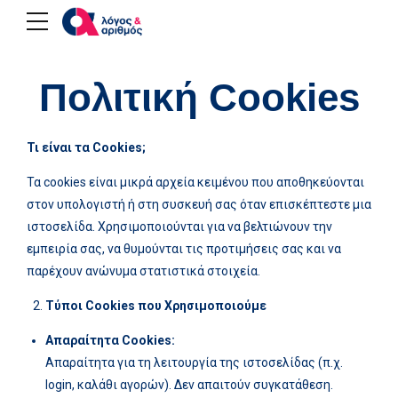
Πολιτική Cookies
Τι είναι τα
Cookies
;
Τα cookies είναι μικρά αρχεία κειμένου που αποθηκεύονται
στον υπολογιστή ή στη συσκευή σας όταν επισκέπτεστε μια
ιστοσελίδα. Χρησιμοποιούνται για να βελτιώνουν την
εμπειρία σας, να θυμούνται τις προτιμήσεις σας και να
παρέχουν ανώνυμα στατιστικά στοιχεία.
Τύποι Cookies που Χρησιμοποιούμε
Απαραίτητα
Cookies
:
Απαραίτητα για τη λειτουργία της ιστοσελίδας (π.χ.
login, καλάθι αγορών). Δεν απαιτούν συγκατάθεση.