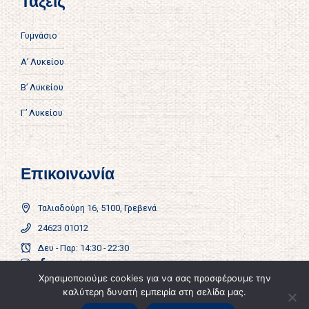
Τάξεις
Γυμνάσιο
Α’ Λυκείου
Β’ Λυκείου
Γ’ Λυκείου
Επικοινωνία
Ταλιαδούρη 16, 5100, Γρεβενά
24623 01012
Δευ - Παρ: 14:30 - 22:30
Χρησιμοποιούμε cookies για να σας προσφέρουμε την
Πολιτική Απορρήτου
καλύτερη δυνατή εμπειρία στη σελίδα μας.